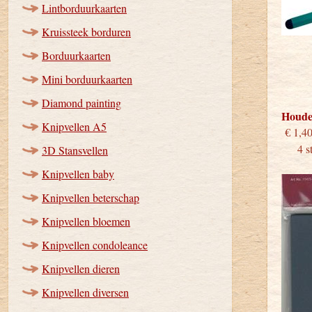
Lintborduurkaarten
Kruissteek borduren
Borduurkaarten
Mini borduurkaarten
Diamond painting
Houde
Knipvellen A5
€
4 stu
3D Stansvellen
Knipvellen baby
Knipvellen beterschap
Knipvellen bloemen
Knipvellen condoleance
Knipvellen dieren
Knipvellen diversen