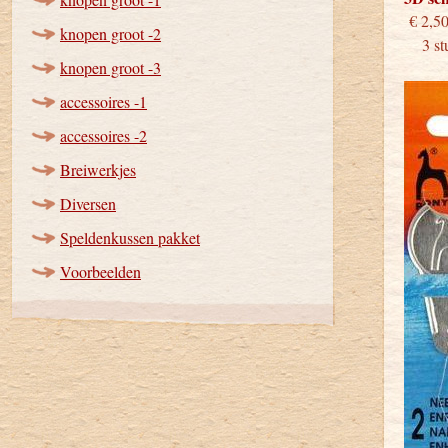
€
knopen groot -2
3 stu
knopen groot -3
accessoires -1
accessoires -2
Breiwerkjes
Diversen
Speldenkussen pakket
Voorbeelden