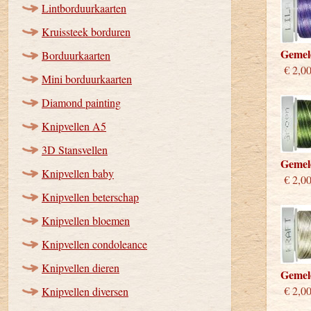
Lintborduurkaarten
Kruissteek borduren
Gemel
Borduurkaarten
€ 2,0
Mini borduurkaarten
Diamond painting
Knipvellen A5
3D Stansvellen
Gemel
Knipvellen baby
€ 2,0
Knipvellen beterschap
Knipvellen bloemen
Knipvellen condoleance
Knipvellen dieren
Gemel
€ 2,0
Knipvellen diversen