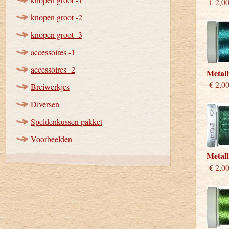
€ 2,0
knopen groot -2
knopen groot -3
accessoires -1
accessoires -2
Metall
€ 2,0
Breiwerkjes
Diversen
Speldenkussen pakket
Voorbeelden
Metall
€ 2,0