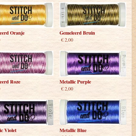
eerd Oranje
Gemeleerd Bruin
0
€ 2,00
eerd Roze
Metallic Purple
0
€ 2,00
ic Violet
Metallic Blue