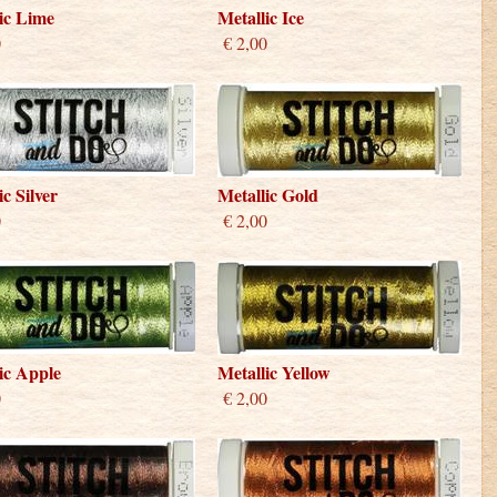
ic Lime
Metallic Ice
0
€ 2,00
ic Silver
Metallic Gold
0
€ 2,00
ic Apple
Metallic Yellow
0
€ 2,00