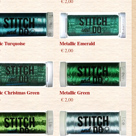
0
€ 2,00
ic Turquoise
Metallic Emerald
0
€ 2,00
ic Christmas Green
Metallic Green
0
€ 2,00