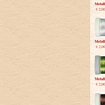
Metall
€ 2,0
Metall
€ 2,0
Metall
€ 2,0