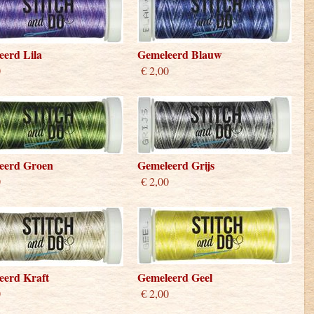
eerd Lila
Gemeleerd Blauw
0
€ 2,00
eerd Groen
Gemeleerd Grijs
0
€ 2,00
eerd Kraft
Gemeleerd Geel
0
€ 2,00