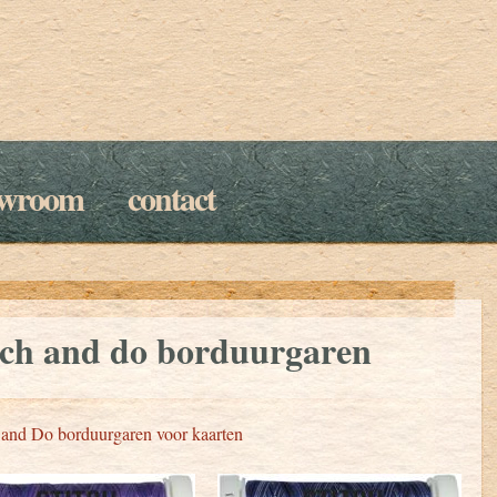
owroom
contact
tch and do borduurgaren
 and Do borduurgaren voor kaarten