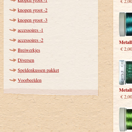
€ 2,0
knopen groot -2
knopen groot -3
accessoires -1
accessoires -2
Metall
€ 2,0
Breiwerkjes
Diversen
Speldenkussen pakket
Voorbeelden
Metall
€ 2,0