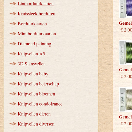
Lintborduurkaarten
Kruissteek borduren
Gemel
Borduurkaarten
€ 2,0
Mini borduurkaarten
Diamond painting
Knipvellen A5
3D Stansvellen
Gemel
Knipvellen baby
€ 2,0
Knipvellen beterschap
Knipvellen bloemen
Knipvellen condoleance
Knipvellen dieren
Gemel
€ 2,0
Knipvellen diversen