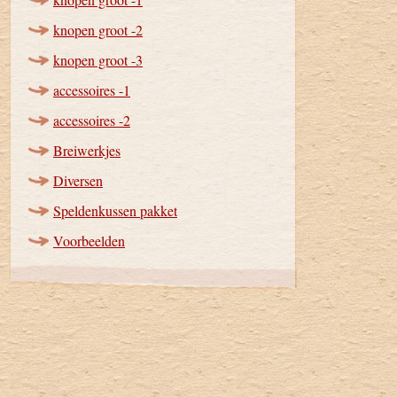
knopen groot -2
knopen groot -3
accessoires -1
accessoires -2
Breiwerkjes
Diversen
Speldenkussen pakket
Voorbeelden