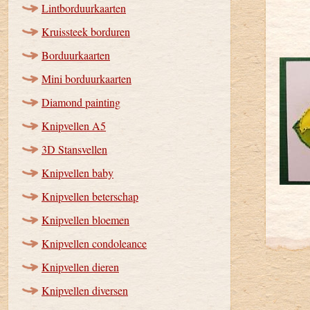
Lintborduurkaarten
Kruissteek borduren
Borduurkaarten
Mini borduurkaarten
Diamond painting
Knipvellen A5
3D Stansvellen
Knipvellen baby
Knipvellen beterschap
Knipvellen bloemen
Knipvellen condoleance
Knipvellen dieren
Knipvellen diversen