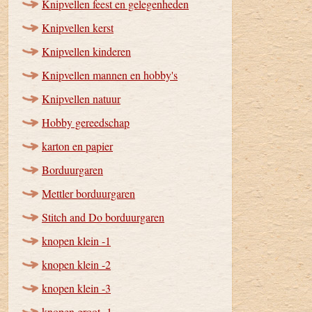
Knipvellen feest en gelegenheden
Knipvellen kerst
Knipvellen kinderen
Knipvellen mannen en hobby's
Knipvellen natuur
Hobby gereedschap
karton en papier
Borduurgaren
Mettler borduurgaren
Stitch and Do borduurgaren
knopen klein -1
knopen klein -2
knopen klein -3
knopen groot -1