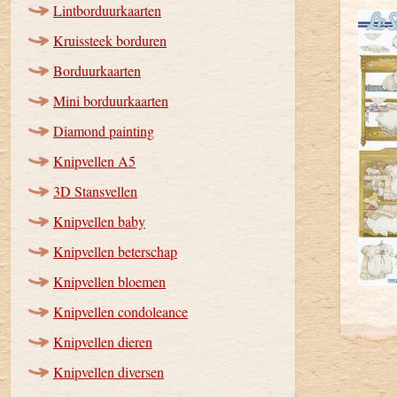
Lintborduurkaarten
Kruissteek borduren
Borduurkaarten
Mini borduurkaarten
Diamond painting
Knipvellen A5
3D Stansvellen
Knipvellen baby
Knipvellen beterschap
Knipvellen bloemen
Knipvellen condoleance
Knipvellen dieren
Knipvellen diversen