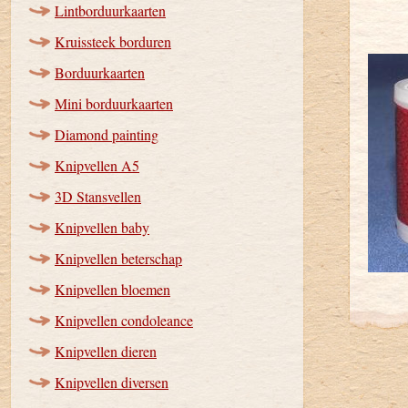
Lintborduurkaarten
Kruissteek borduren
Borduurkaarten
Mini borduurkaarten
Diamond painting
Knipvellen A5
3D Stansvellen
Knipvellen baby
Knipvellen beterschap
Knipvellen bloemen
Knipvellen condoleance
Knipvellen dieren
Knipvellen diversen