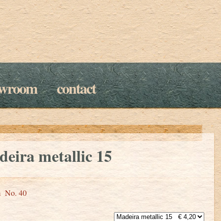
owroom
contact
eira metallic 15
 No. 40