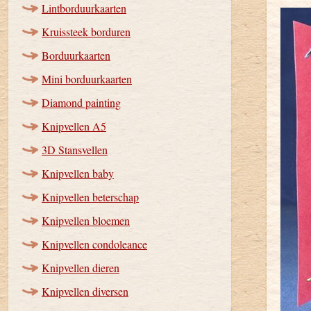
Lintborduurkaarten
Kruissteek borduren
Borduurkaarten
Mini borduurkaarten
Diamond painting
Knipvellen A5
3D Stansvellen
Knipvellen baby
Knipvellen beterschap
Knipvellen bloemen
Knipvellen condoleance
Knipvellen dieren
Knipvellen diversen