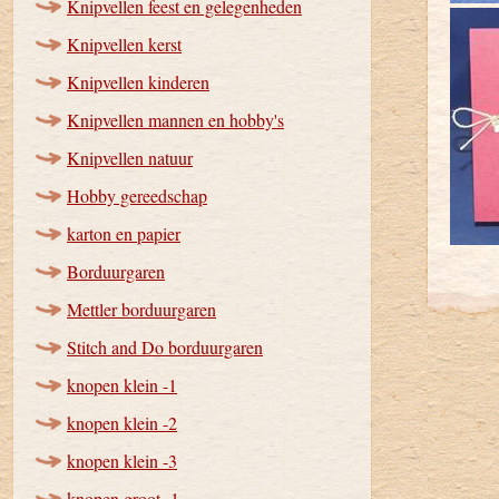
Knipvellen feest en gelegenheden
Knipvellen kerst
Knipvellen kinderen
Knipvellen mannen en hobby's
Knipvellen natuur
Hobby gereedschap
karton en papier
Borduurgaren
Mettler borduurgaren
Stitch and Do borduurgaren
knopen klein -1
knopen klein -2
knopen klein -3
knopen groot -1