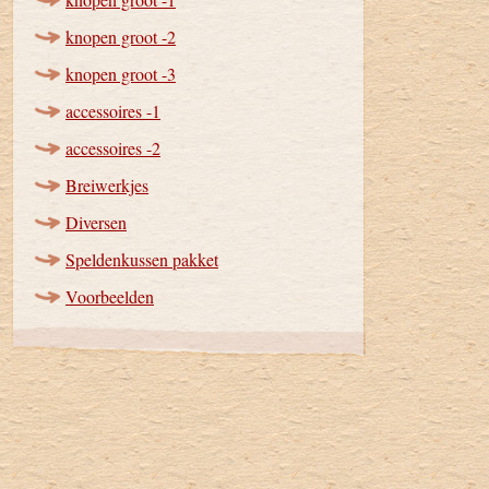
knopen groot -2
knopen groot -3
accessoires -1
accessoires -2
Breiwerkjes
Diversen
Speldenkussen pakket
Voorbeelden