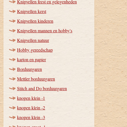
Knipvellen feest en gelegenheden
Knipvellen kerst
Knipvellen kinderen
Knipvellen mannen en hobby's
Knipvellen natuur
Hobby gereedschap
karton en papier
Borduurgaren
Mettler borduurgaren
Stitch and Do borduurgaren
knopen klein -1
knopen klein -2
knopen klein -3
knopen groot -1