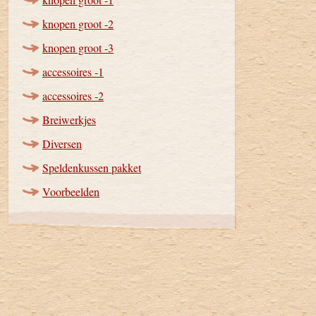
knopen groot -2
knopen groot -3
accessoires -1
accessoires -2
Breiwerkjes
Diversen
Speldenkussen pakket
Voorbeelden