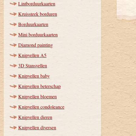
Lintborduurkaarten
Kruissteek borduren
Borduurkaarten
Mini borduurkaarten
Diamond painting
Knipvellen A5
3D Stansvellen
Knipvellen baby
Knipvellen beterschap
Knipvellen bloemen
Knipvellen condoleance
Knipvellen dieren
Knipvellen diversen