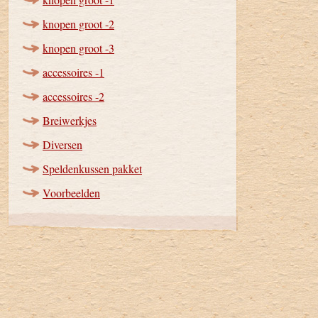
knopen groot -2
knopen groot -3
accessoires -1
accessoires -2
Breiwerkjes
Diversen
Speldenkussen pakket
Voorbeelden