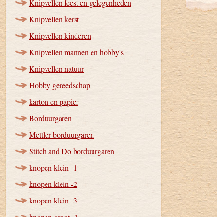
Knipvellen feest en gelegenheden
Knipvellen kerst
Knipvellen kinderen
Knipvellen mannen en hobby's
Knipvellen natuur
Hobby gereedschap
karton en papier
Borduurgaren
Mettler borduurgaren
Stitch and Do borduurgaren
knopen klein -1
knopen klein -2
knopen klein -3
knopen groot -1