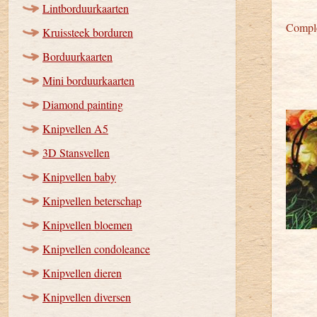
Lintborduurkaarten
Comple
Kruissteek borduren
Borduurkaarten
Mini borduurkaarten
Diamond painting
Knipvellen A5
3D Stansvellen
Knipvellen baby
Knipvellen beterschap
Knipvellen bloemen
Knipvellen condoleance
Knipvellen dieren
Knipvellen diversen