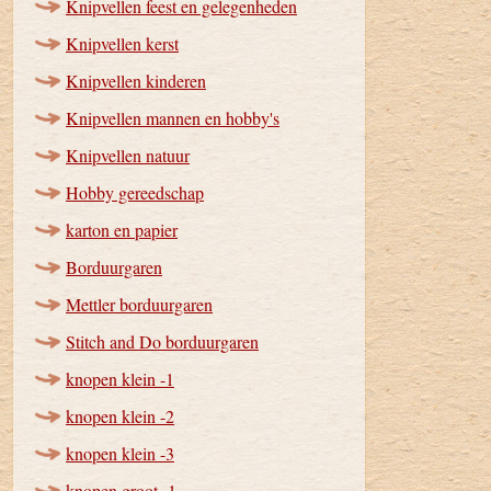
Knipvellen feest en gelegenheden
Knipvellen kerst
Knipvellen kinderen
Knipvellen mannen en hobby's
Knipvellen natuur
Hobby gereedschap
karton en papier
Borduurgaren
Mettler borduurgaren
Stitch and Do borduurgaren
knopen klein -1
knopen klein -2
knopen klein -3
knopen groot -1