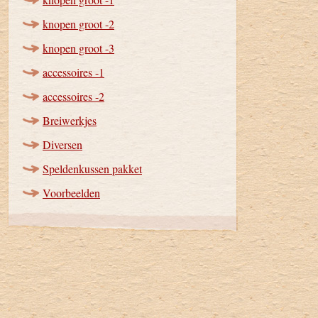
knopen groot -2
knopen groot -3
accessoires -1
accessoires -2
Breiwerkjes
Diversen
Speldenkussen pakket
Voorbeelden