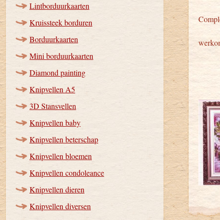
Lintborduurkaarten
Comple
Kruissteek borduren
Borduurkaarten
werkom
Mini borduurkaarten
Diamond painting
Knipvellen A5
3D Stansvellen
Knipvellen baby
Knipvellen beterschap
Knipvellen bloemen
Knipvellen condoleance
Knipvellen dieren
Knipvellen diversen