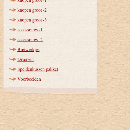
knopen groot -2
knopen groot -3
accessoires -1
accessoires -2
Breiwerkjes
Diversen
Speldenkussen pakket
Voorbeelden