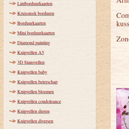
Lintborduurkaarten
Kruissteek borduren
Comp
kuss
Borduurkaarten
Mini borduurkaarten
Zond
Diamond painting
Knipvellen A5
3D Stansvellen
Knipvellen baby
Knipvellen beterschap
Knipvellen bloemen
Knipvellen condoleance
Knipvellen dieren
Knipvellen diversen