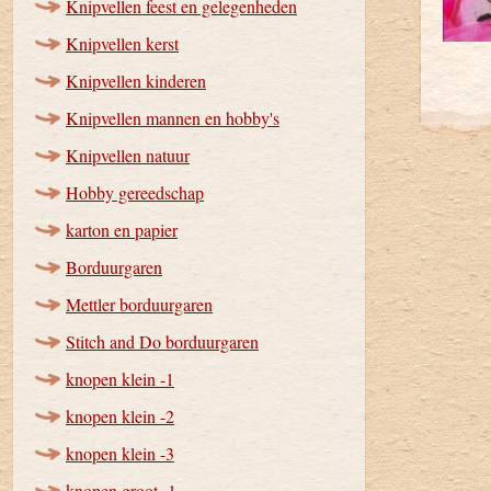
Knipvellen feest en gelegenheden
Knipvellen kerst
Knipvellen kinderen
Knipvellen mannen en hobby's
Knipvellen natuur
Hobby gereedschap
karton en papier
Borduurgaren
Mettler borduurgaren
Stitch and Do borduurgaren
knopen klein -1
knopen klein -2
knopen klein -3
knopen groot -1