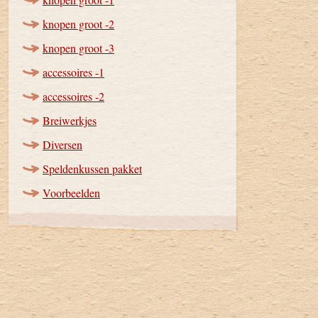
knopen groot -2
knopen groot -3
accessoires -1
accessoires -2
Breiwerkjes
Diversen
Speldenkussen pakket
Voorbeelden