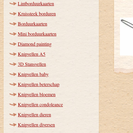
Lintborduurkaarten
Kruissteek borduren
Borduurkaarten
Mini borduurkaarten
Diamond painting
Knipvellen A5
3D Stansvellen
Knipvellen baby
Knipvellen beterschap
Knipvellen bloemen
Knipvellen condoleance
Knipvellen dieren
Knipvellen diversen