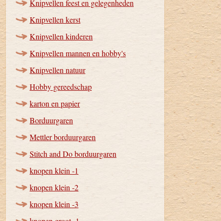
Knipvellen feest en gelegenheden
Knipvellen kerst
Knipvellen kinderen
Knipvellen mannen en hobby's
Knipvellen natuur
Hobby gereedschap
karton en papier
Borduurgaren
Mettler borduurgaren
Stitch and Do borduurgaren
knopen klein -1
knopen klein -2
knopen klein -3
knopen groot -1