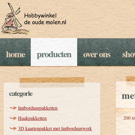
home
producten
over ons
sh
categorie
met
lintborduurpakketten
200 
Haakpakketten
3D kaartenpakket met lintborduurwerk