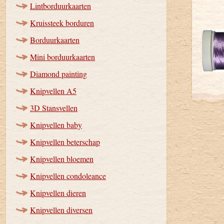
Lintborduurkaarten
Kruissteek borduren
Borduurkaarten
Mini borduurkaarten
Diamond painting
Knipvellen A5
3D Stansvellen
Knipvellen baby
Knipvellen beterschap
Knipvellen bloemen
Knipvellen condoleance
Knipvellen dieren
Knipvellen diversen