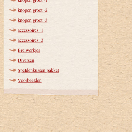
knopen groot -2
knopen groot -3
accessoires -1
accessoires -2
Breiwerkjes
Diversen
Speldenkussen pakket
Voorbeelden