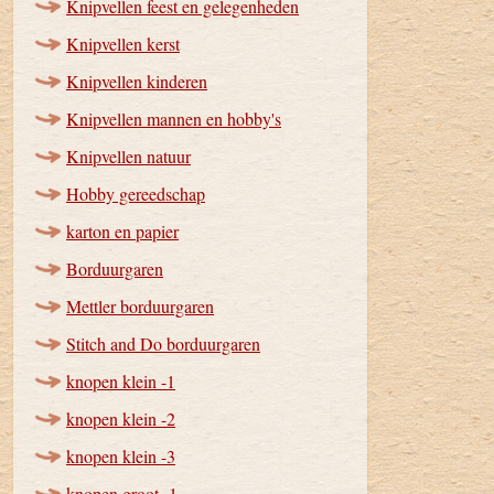
Knipvellen feest en gelegenheden
Knipvellen kerst
Knipvellen kinderen
Knipvellen mannen en hobby's
Knipvellen natuur
Hobby gereedschap
karton en papier
Borduurgaren
Mettler borduurgaren
Stitch and Do borduurgaren
knopen klein -1
knopen klein -2
knopen klein -3
knopen groot -1